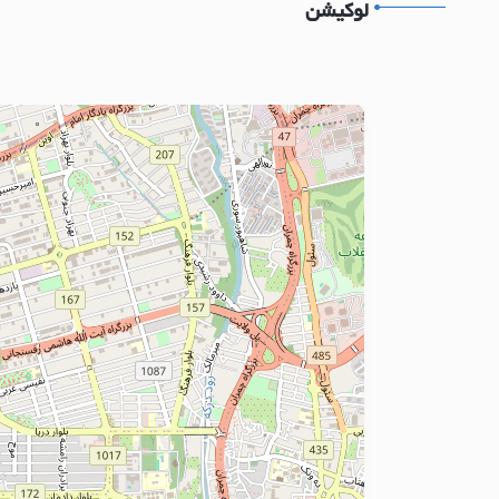
لوکیشن