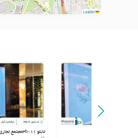
Leaflet
تابلو 11-3bمجتمع تجاری اپال