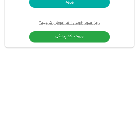
ورود
رمز عبور خود را فراموش کردید؟
ورود با کد پیامکی