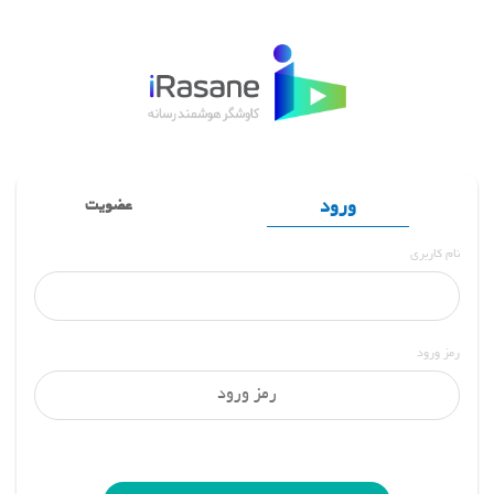
ورود
عضویت
نام کاربری
رمز ورود